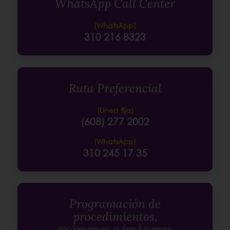
WhatsApp Call Center
(WhatsApp)
310 216 8323
Ruta Preferencial
(Línea fija)
(608) 277 2002
(WhatsApp)
310 245 17 35
Programación de
procedimientos,
exámenes e imágenes