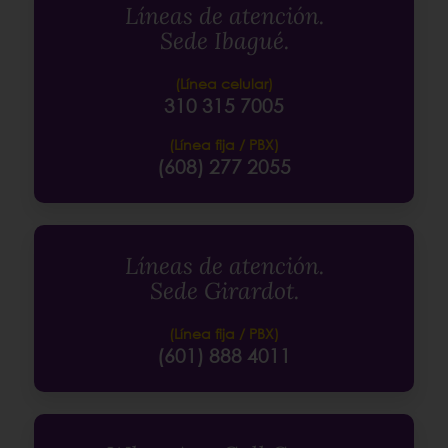
Líneas de atención.
Sede Ibagué.
(Línea celular)
310 315 7005
(Línea fija / PBX)
(608) 277 2055
Líneas de atención.
Sede Girardot.
(Línea fija / PBX)
(601) 888 4011