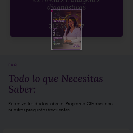
diagnósticas
(WhatsApp)
312 561 5637
FAQ
Todo lo que Necesitas
Saber:
Resuelve tus dudas sobre el Programa Clinalser con
nuestras preguntas frecuentes.