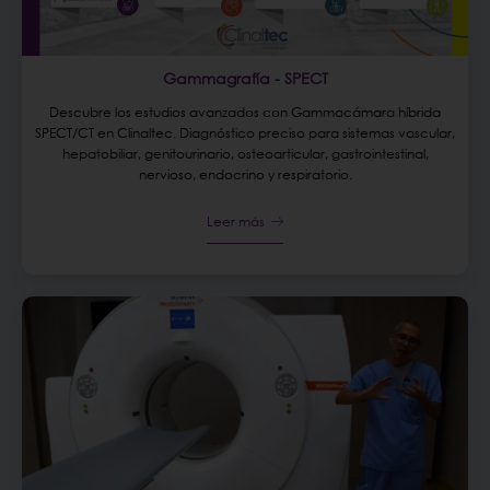
Gammagrafía - SPECT
Descubre los estudios avanzados con Gammacámara híbrida
SPECT/CT en Clinaltec. Diagnóstico preciso para sistemas vascular,
hepatobiliar, genitourinario, osteoarticular, gastrointestinal,
nervioso, endocrino y respiratorio.
Leer más