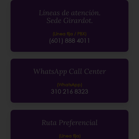
Líneas de atención.
Sede Girardot.
(Línea fija / PBX)
(601) 888 4011
WhatsApp Call Center
(WhatsApp)
310 216 8323
Ruta Preferencial
(Línea fija)