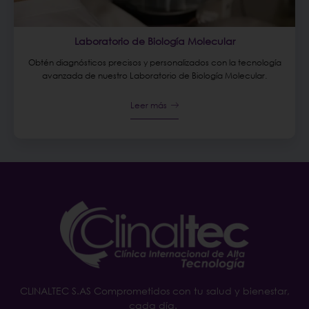
Laboratorio de Biología Molecular
Obtén diagnósticos precisos y personalizados con la tecnología
avanzada de nuestro Laboratorio de Biología Molecular.
Leer más
CLINALTEC S.AS Comprometidos con tu salud y bienestar,
cada día.