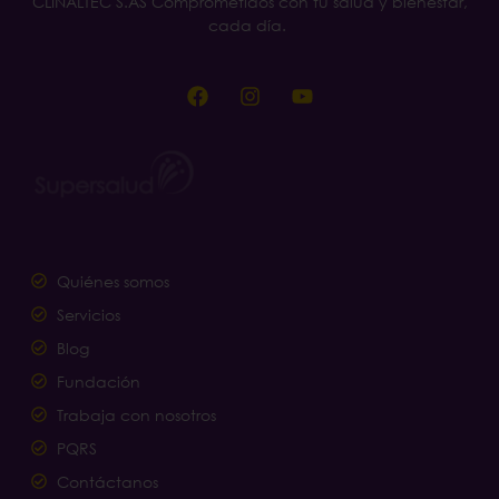
CLINALTEC S.AS Comprometidos con tu salud y bienestar,
cada día.
Quiénes somos
Servicios
Blog
Fundación
Trabaja con nosotros
PQRS
Contáctanos