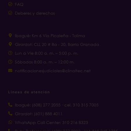
FAQ
Deberes y derechos
Ibagué: Km 6 Vía Picaleña - Tolima
Girardot: CLL 20 # 8a - 20, Barrio Granada
Lun a Vie 8:00 a. m. – 5:00 p. m.
Sábados 8:00 a. m. – 12:00 m.
notificacionesjudiciales@clinaltec.net
Líneas de atención
Ibagué: (608) 277 2055 · cel. 310 315 7005
Girardot: (601) 888 4011
WhatsApp Call Center: 310 216 8323