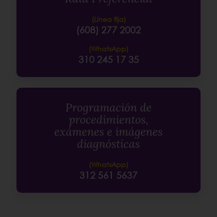
(Línea fija)
(608) 277 2002
(WhatsApp)
310 245 17 35
Programación de
procedimientos,
exámenes e imágenes
diagnósticas
(WhatsApp)
312 561 5637