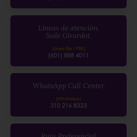
Líneas de atención.
Sede Girardot.
(Línea fija / PBX)
(601) 888 4011
WhatsApp Call Center
(WhatsApp)
310 216 8323
Ruta Preferencial