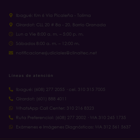
Ibagué: Km 6 Vía Picaleña - Tolima
Girardot: CLL 20 # 8a - 20, Barrio Granada
Lun a Vie 8:00 a. m. – 5:00 p. m.
Sábados 8:00 a. m. – 12:00 m.
notificacionesjudiciales@clinaltec.net
Líneas de atención
Ibagué: (608) 277 2055 · cel. 310 315 7005
Girardot: (601) 888 4011
WhatsApp Call Center: 310 216 8323
Ruta Preferencial: (608) 277 2002 · WA 310 245 1735
Exámenes e Imágenes Diagnósticas: WA 312 561 5637