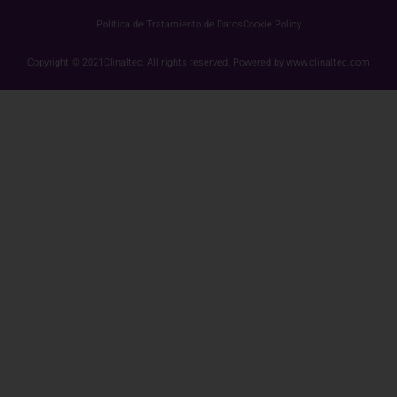
Política de Tratamiento de Datos
Cookie Policy
Copyright © 2021Clinaltec, All rights reserved. Powered by www.clinaltec.com