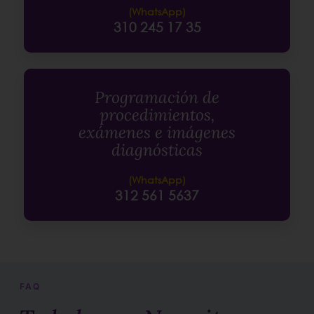
(WhatsApp)
310 245 17 35
Programación de
procedimientos,
exámenes e imágenes
diagnósticas
(WhatsApp)
312 561 5637
FAQ