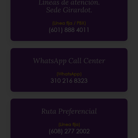
Líneas de atención.
Sede Girardot.
(Línea fija / PBX)
(601) 888 4011
WhatsApp Call Center
(WhatsApp)
310 216 8323
Ruta Preferencial
(Línea fija)
(608) 277 2002