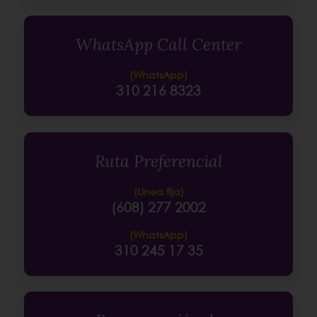
WhatsApp Call Center
(WhatsApp)
310 216 8323
Ruta Preferencial
(Línea fija)
(608) 277 2002
(WhatsApp)
310 245 17 35