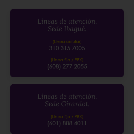
Líneas de atención.
Sede Ibagué.
(Línea celular)
310 315 7005
(Línea fija / PBX)
(608) 277 2055
Líneas de atención.
Sede Girardot.
(Línea fija / PBX)
(601) 888 4011