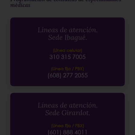
médicas
Líneas de atención.
Sede Ibagué.
(Línea celular)
310 315 7005
(Línea fija / PBX)
(608) 277 2055
Líneas de atención.
Sede Girardot.
(Línea fija / PBX)
(601) 888 4011