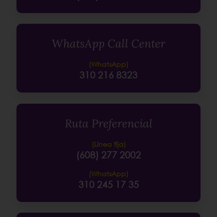
WhatsApp Call Center
(WhatsApp)
310 216 8323
Ruta Preferencial
(Línea fija)
(608) 277 2002
(WhatsApp)
310 245 17 35