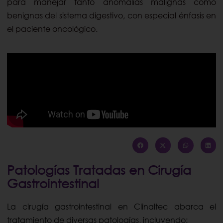
para manejar tanto anomalías malignas como
benignas del sistema digestivo, con especial énfasis en
el paciente oncológico.
Patologías Tratadas en Cirugía
Gastrointestinal
La cirugía gastrointestinal en Clinaltec abarca el
tratamiento de diversas patologías, incluyendo: