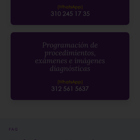
(WhatsApp)
310 245 17 35
Programación de
procedimientos,
exámenes e imágenes
diagnósticas
(WhatsApp)
312 561 5637
FAQ