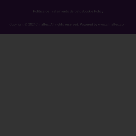
Política de Tratamiento de Datos
Cookie Policy
Copyright © 2021Clinaltec, All rights reserved. Powered by www.clinaltec.com