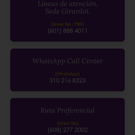
Líneas de atención.
Sede Girardot.
(Línea fija / PBX)
(601) 888 4011
WhatsApp Call Center
(WhatsApp)
310 216 8323
Ruta Preferencial
(Línea fija)
(608) 277 2002