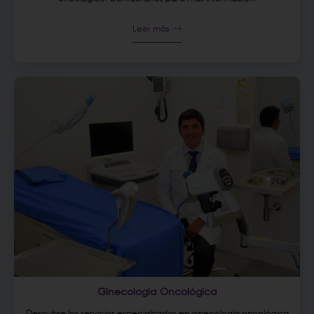
Leer más
Ginecología Oncológica
Descubre los servicios especializados en ginecología oncológica