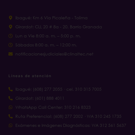
Ibagué: Km 6 Vía Picaleña - Tolima
Girardot: CLL 20 # 8a - 20, Barrio Granada
Lun a Vie 8:00 a. m. – 5:00 p. m.
Sábados 8:00 a. m. – 12:00 m.
notificacionesjudiciales@clinaltec.net
Líneas de atención
Ibagué: (608) 277 2055 · cel. 310 315 7005
Girardot: (601) 888 4011
WhatsApp Call Center: 310 216 8323
Ruta Preferencial: (608) 277 2002 · WA 310 245 1735
Exámenes e Imágenes Diagnósticas: WA 312 561 5637