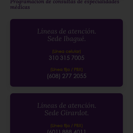
Programación de consultas de especialidades
médicas
Líneas de atención.
Sede Ibagué.
(Línea celular)
310 315 7005
(Línea fija / PBX)
(608) 277 2055
Líneas de atención.
Sede Girardot.
(Línea fija / PBX)
(601) 888 4011