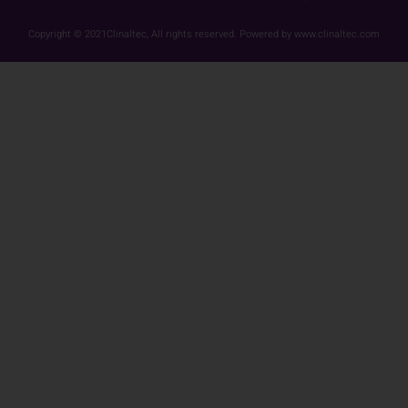
Copyright © 2021Clinaltec, All rights reserved. Powered by www.clinaltec.com