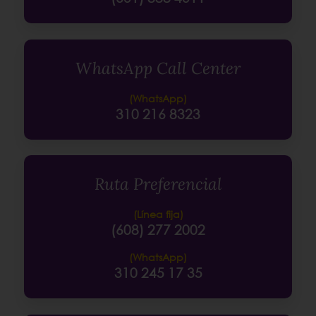
WhatsApp Call Center
(WhatsApp)
310 216 8323
Ruta Preferencial
(Línea fija)
(608) 277 2002
(WhatsApp)
310 245 17 35