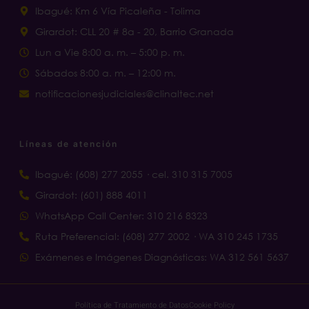
Ibagué: Km 6 Vía Picaleña - Tolima
Girardot: CLL 20 # 8a - 20, Barrio Granada
Lun a Vie 8:00 a. m. – 5:00 p. m.
Sábados 8:00 a. m. – 12:00 m.
notificacionesjudiciales@clinaltec.net
Líneas de atención
Ibagué: (608) 277 2055 · cel. 310 315 7005
Girardot: (601) 888 4011
WhatsApp Call Center: 310 216 8323
Ruta Preferencial: (608) 277 2002 · WA 310 245 1735
Exámenes e Imágenes Diagnósticas: WA 312 561 5637
Política de Tratamiento de Datos
Cookie Policy