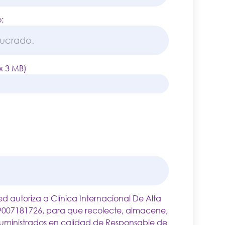
:
x 3 MB)
ted autoriza a Clínica Internacional De Alta
 9007181726, para que recolecte, almacene,
 suministrados en calidad de Responsable de