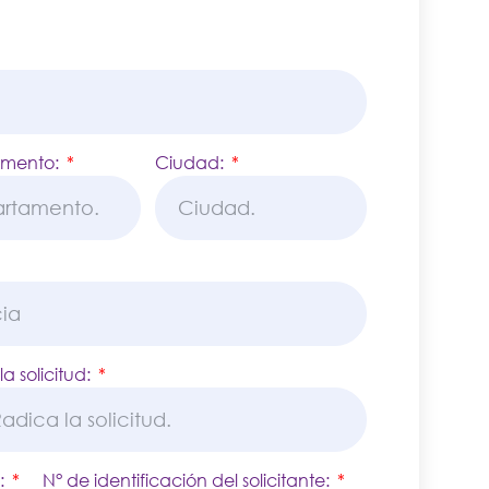
amento:
Ciudad:
 solicitud:
e:
N° de identificación del solicitante: