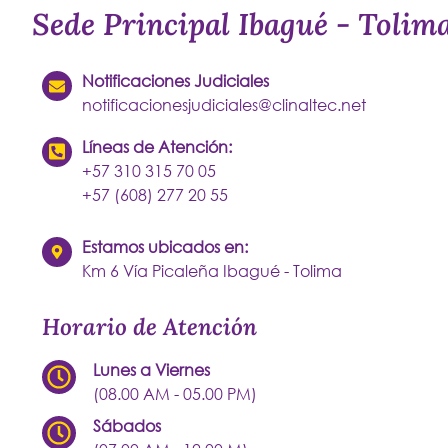
Sede Principal Ibagué - Tolim
Notificaciones Judiciales
notificacionesjudiciales@clinaltec.net
Líneas de Atención:
+57 310 315 70 05
+57 (608) 277 20 55
Estamos ubicados en:
Km 6 Vía Picaleña Ibagué - Tolima
Horario de Atención
Lunes a Viernes
(08.00 AM - 05.00 PM)
Sábados