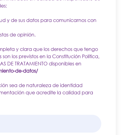
des:
icitud y de sus datos para comunicarnos con
stas de opinión.
pleta y clara que los derechos que tengo
son los previstos en la Constitución Política,
ICAS DE TRATAMIENTO disponibles en
amiento-de-datos/
ación sea de naturaleza de identidad
mentación que acredite la calidad para