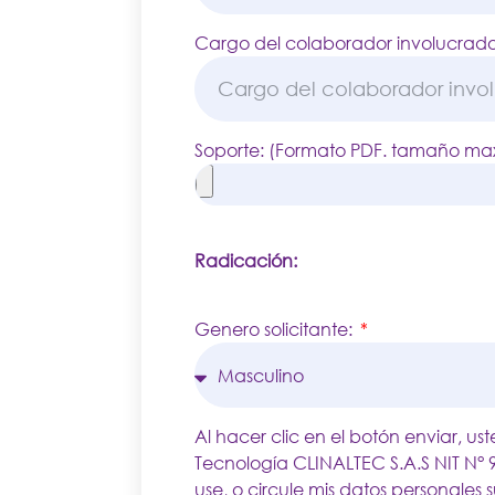
Cargo del colaborador involucrado
Soporte: (Formato PDF. tamaño ma
Radicación:
Genero solicitante:
Al hacer clic en el botón enviar, us
Tecnología CLINALTEC S.A.S NIT N°
use, o circule mis datos personales