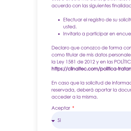
acuerdo con las siguientes finalida
Efectuar el registro de su sol
usted.
Invitarlo a participar en encue
Declaro que conozco de forma com
como titular de mis datos personales 
la Ley 1581 de 2012 y en las POLÍT
https://clinaltec.com/politica-trat
En caso que la solicitud de inform
reservada, deberá aportar la docu
acceder a la misma.
Aceptar