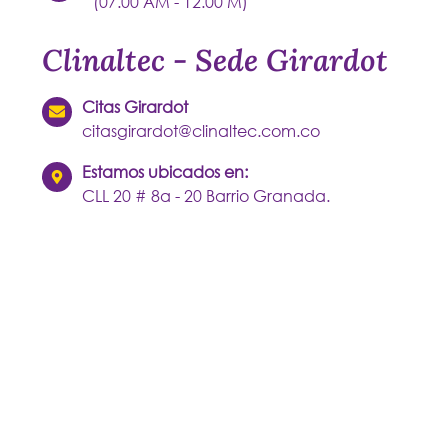
(07.00 AM - 12.00 M)
Clinaltec - Sede Girardot
Citas Girardot
citasgirardot@clinaltec.com.co
Estamos ubicados en:
CLL 20 # 8a - 20 Barrio Granada.