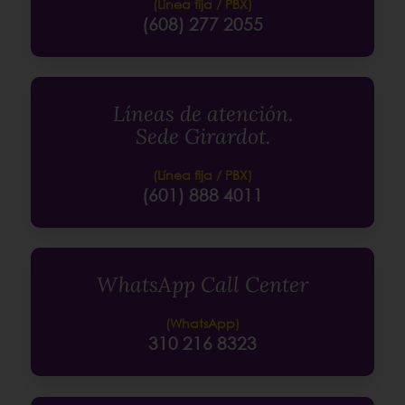
(Línea fija / PBX)
(608) 277 2055
Líneas de atención.
Sede Girardot.
(Línea fija / PBX)
(601) 888 4011
WhatsApp Call Center
(WhatsApp)
310 216 8323