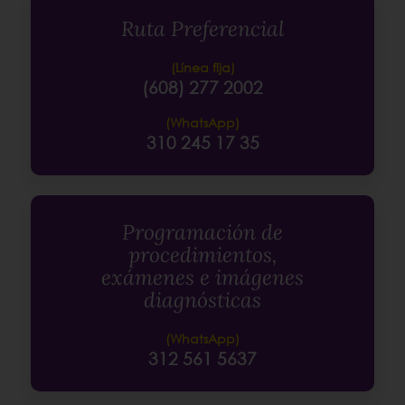
Ruta Preferencial
(Línea fija)
(608) 277 2002
(WhatsApp)
310 245 17 35
Programación de
procedimientos,
exámenes e imágenes
diagnósticas
(WhatsApp)
312 561 5637