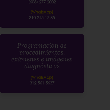
(608) 277 2002
(WhatsApp)
310 245 17 35
Programación de
procedimientos,
exámenes e imágenes
diagnósticas
(WhatsApp)
312 561 5637