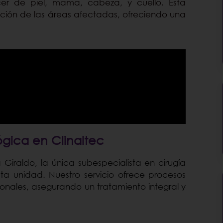
er de piel, mama, cabeza, y cuello. Esta
nción de las áreas afectadas, ofreciendo una
ógica en Clinaltec
Giraldo, la única subespecialista en cirugía
sta unidad. Nuestro servicio ofrece procesos
onales, asegurando un tratamiento integral y