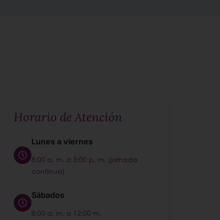
Horario de Atención
Lunes a viernes
8:00 a. m. a 5:00 p. m. (jornada
continua)
Sábados
8:00 a. m. a 12:00 m.