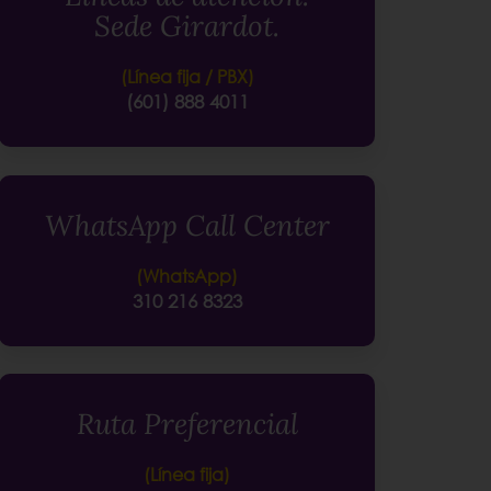
Sede Girardot.
(Línea fija / PBX)
(601) 888 4011
WhatsApp Call Center
(WhatsApp)
310 216 8323
Ruta Preferencial
(Línea fija)