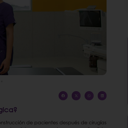
gica?
onstrucción de pacientes después de cirugías