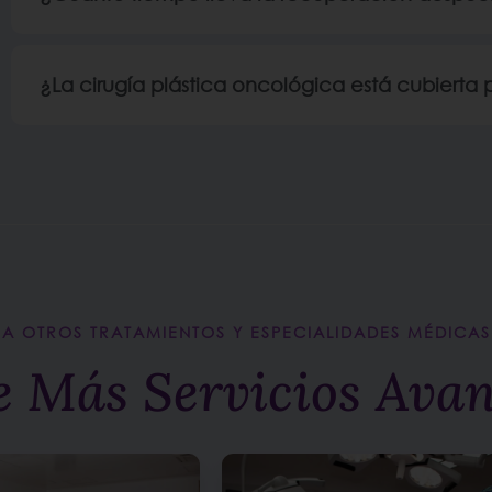
¿La cirugía plástica oncológica está cubierta 
A OTROS TRATAMIENTOS Y ESPECIALIDADES MÉDICAS
e Más Servicios Ava