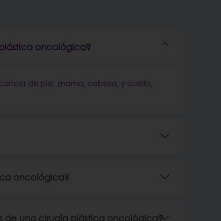
 plástica oncológica?
cáncer de piel, mama, cabeza, y cuello,
tica oncológica?
 de una cirugía plástica oncológica?