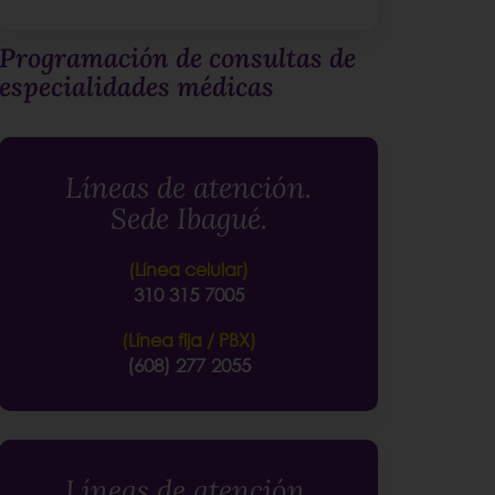
Programación de consultas de
especialidades médicas
Líneas de atención.
Sede Ibagué.
(Línea celular)
310 315 7005
(Línea fija / PBX)
(608) 277 2055
Líneas de atención.