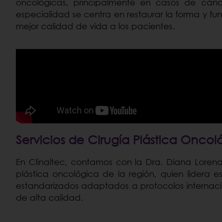
oncológicas, principalmente en casos de cánc
especialidad se centra en restaurar la forma y fu
mejor calidad de vida a los pacientes.
Servicios de Cirugía Plástica Oncol
En Clinaltec, contamos con la Dra. Diana Lorena 
plástica oncológica de la región, quien lidera e
estandarizados adaptados a protocolos internaci
de alta calidad.