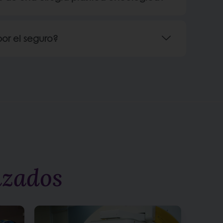
por el seguro?
nzados