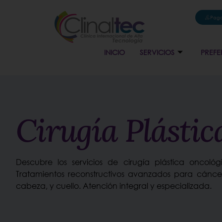
Pago
INICIO
SERVICIOS
PREFE
Cirugía Plástic
Descubre los servicios de cirugía plástica oncológ
Tratamientos reconstructivos avanzados para cánce
cabeza, y cuello. Atención integral y especializada.