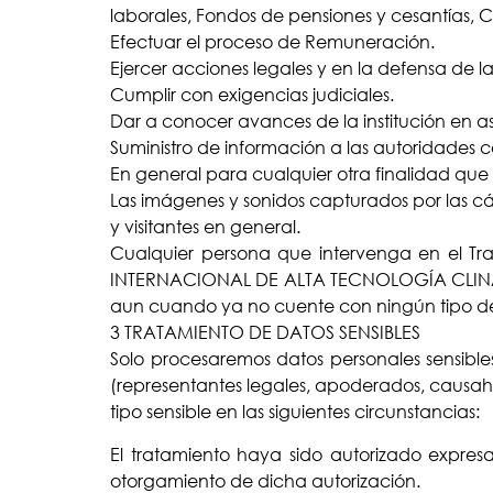
laborales, Fondos de pensiones y cesantías,
Efectuar el proceso de Remuneración.
Ejercer acciones legales y en la defensa de l
Cumplir con exigencias judiciales.
Dar a conocer avances de la institución en as
Suministro de información a las autoridades 
En general para cualquier otra finalidad que 
Las imágenes y sonidos capturados por las c
y visitantes en general.
Cualquier persona que intervenga en el Tra
INTERNACIONAL DE ALTA TECNOLOGÍA CLINALTEC 
aun cuando ya no cuente con ningún tipo de 
3 TRATAMIENTO DE DATOS SENSIBLES
Solo procesaremos datos personales sensibles 
(representantes legales, apoderados, causaha
tipo sensible en las siguientes circunstancias:
El tratamiento haya sido autorizado expresam
otorgamiento de dicha autorización.