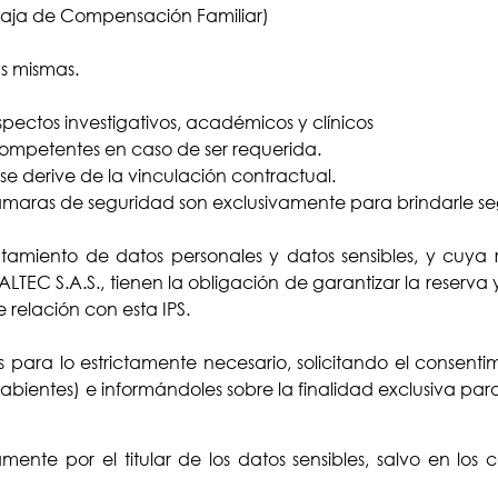
 Caja de Compensación Familiar)
as mismas.
pectos investigativos, académicos y clínicos
competentes en caso de ser requerida.
se derive de la vinculación contractual.
ámaras de seguridad son exclusivamente para brindarle seg
tamiento de datos personales y datos sensibles, y cuya
S.A.S., tienen la obligación de garantizar la reserva y
relación con esta IPS.
para lo estrictamente necesario, solicitando el consentimie
bientes) e informándoles sobre la finalidad exclusiva par
ente por el titular de los datos sensibles, salvo en los 