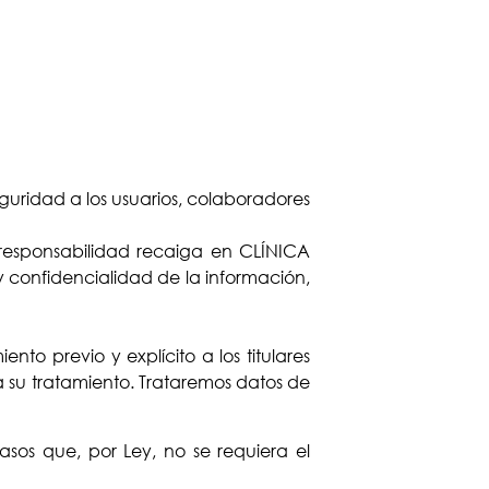
uridad a los usuarios, colaboradores
 responsabilidad recaiga en CLÍNICA
 confidencialidad de la información,
nto previo y explícito a los titulares
a su tratamiento. Trataremos datos de
casos que, por Ley, no se requiera el