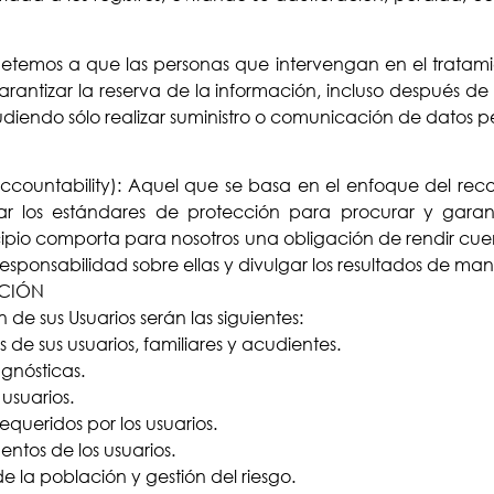
etemos a que las personas que intervengan en el tratami
rantizar la reserva de la información, incluso después de
diendo sólo realizar suministro o comunicación de datos 
ccountability): Aquel que se basa en el enfoque del rec
ar los estándares de protección para procurar y garant
ipio comporta para nosotros una obligación de rendir cue
esponsabilidad sobre ellas y divulgar los resultados de ma
ACIÓN
 de sus Usuarios serán las siguientes:
s de sus usuarios, familiares y acudientes.
gnósticas.
 usuarios.
equeridos por los usuarios.
ntos de los usuarios.
e la población y gestión del riesgo.