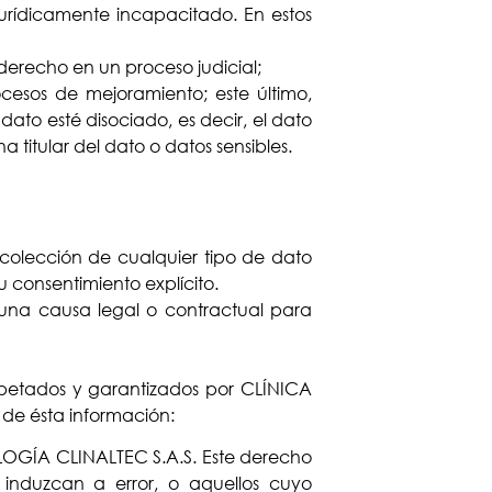
o jurídicamente incapacitado. En estos
 derecho en un proceso judicial;
ocesos de mejoramiento; este último,
ato esté disociado, es decir, el dato
a titular del dato o datos sensibles.
recolección de cualquier tipo de dato
u consentimiento explícito.
 una causa legal o contractual para
respetados y garantizados por CLÍNICA
de ésta información:
LOGÍA CLINALTEC S.A.S. Este derecho
e induzcan a error, o aquellos cuyo