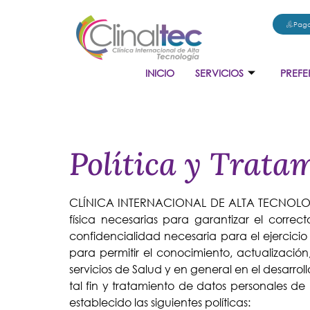
Pago
INICIO
SERVICIOS
PREFE
Política y Trata
CLÍNICA INTERNACIONAL DE ALTA TECNOLOGÍA 
física necesarias para garantizar el correc
confidencialidad necesaria para el ejercicio
para permitir el conocimiento, actualización
servicios de Salud y en general en el desar
tal fin y tratamiento de datos personales d
establecido las siguientes políticas: