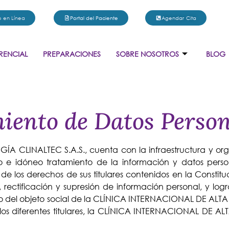
 en Línea
Portal del Paciente
Agendar Cita
RENCIAL
PREPARACIONES
SOBRE NOSOTROS
BLOG
miento de Datos Perso
CLINALTEC S.A.S., cuenta con la infraestructura y orga
to e idóneo tratamiento de la información y datos perso
 de los derechos de sus titulares contenidos en la Consti
, rectificación y supresión de información personal, y log
rollo del objeto social de la CLÍNICA INTERNACIONAL DE AL
e los diferentes titulares, la CLÍNICA INTERNACIONAL DE