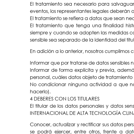
El tratamiento sea necesario para salvaguarda
eventos, los representantes legales deberán o
El tratamiento se refiera a datos que sean ne
El tratamiento que tenga una finalidad hist
siempre y cuando se adopten las medidas condu
sensible sea separado de la identidad del titula
En adición a lo anterior, nosotros cumplimos c
Informar que por tratarse de datos sensibles n
Informar de forma explícita y previa, además
personal, cuáles datos objeto de tratamiento s
No condicionar ninguna actividad a que nos
hacerlo).
4 DEBERES CON LOS TITULARES
El titular de los datos personales y datos se
INTERNACIONAL DE ALTA TECNOLOGÍA CLINALTE
Conocer, actualizar y rectificar sus datos
se podrá ejercer, entre otros, frente a da