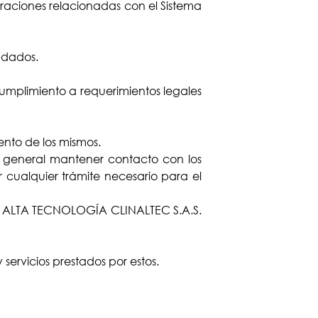
raciones relacionadas con el Sistema
ndados.
cumplimiento a requerimientos legales
nto de los mismos.
 en general mantener contacto con los
 cualquier trámite necesario para el
DE ALTA TECNOLOGÍA CLINALTEC S.A.S.
servicios prestados por estos.