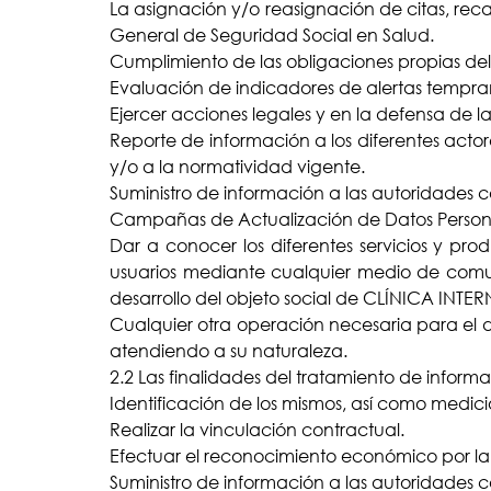
La asignación y/o reasignación de citas, re
General de Seguridad Social en Salud.
Cumplimiento de las obligaciones propias del
Evaluación de indicadores de alertas tempran
Ejercer acciones legales y en la defensa de l
Reporte de información a los diferentes acto
y/o a la normatividad vigente.
Suministro de información a las autoridades 
Campañas de Actualización de Datos Personal
Dar a conocer los diferentes servicios y pro
usuarios mediante cualquier medio de comuni
desarrollo del objeto social de CLÍNICA IN
Cualquier otra operación necesaria para el
atendiendo a su naturaleza.
2.2 Las finalidades del tratamiento de informa
Identificación de los mismos, así como medici
Realizar la vinculación contractual.
Efectuar el reconocimiento económico por la p
Suministro de información a las autoridades 