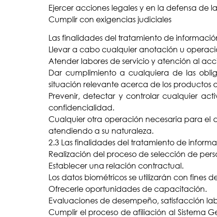
Ejercer acciones legales y en la defensa de l
Cumplir con exigencias judiciales
Las finalidades del tratamiento de información
Llevar a cabo cualquier anotación u operaci
Atender labores de servicio y atención al acci
Dar cumplimiento a cualquiera de las obliga
situación relevante acerca de los productos o 
Prevenir, detectar y controlar cualquier ac
confidencialidad.
Cualquier otra operación necesaria para el
atendiendo a su naturaleza.
2.3 Las finalidades del tratamiento de inform
Realización del proceso de selección de per
Establecer una relación contractual.
Los datos biométricos se utilizarán con fines d
Ofrecerle oportunidades de capacitación.
Evaluaciones de desempeño, satisfacción labor
Cumplir el proceso de afiliación al Sistema 