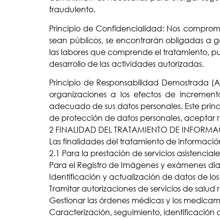
fraudulento.
Principio de Confidencialidad: Nos comprom
sean públicos, se encontrarán obligadas a ga
las labores que comprende el tratamiento, pu
desarrollo de las actividades autorizadas.
Principio de Responsabilidad Demostrada (A
organizaciones a los efectos de increment
adecuado de sus datos personales. Este princ
de protección de datos personales, aceptar r
2 FINALIDAD DEL TRATAMIENTO DE INFORM
Las finalidades del tratamiento de información
2.1 Para la prestación de servicios asistenciale
Para el Registro de Imágenes y exámenes dia
Identificación y actualización de datos de los
Tramitar autorizaciones de servicios de salud r
Gestionar las órdenes médicas y los medicame
Caracterización, seguimiento, identificación d