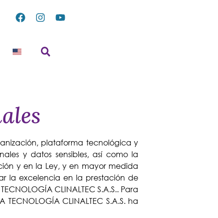
nales
nización, plataforma tecnológica y
nales y datos sensibles, así como la
tución y en la Ley, y en mayor medida
rar la excelencia en la prestación de
TA TECNOLOGÍA CLINALTEC S.A.S.. Para
 ALTA TECNOLOGÍA CLINALTEC S.A.S. ha