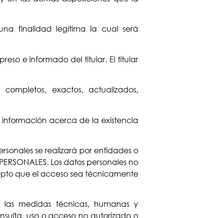
na finalidad legítima la cual será
so e informado del titular. El titular
completos, exactos, actualizados,
 información acerca de la existencia
rsonales se realizará por entidades o
 PERSONALES. Los datos personales no
cepto que el acceso sea técnicamente
on las medidas técnicas, humanas y
onsulta, uso o acceso no autorizado o