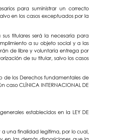
rios para suministrar un correcto
salvo en los casos exceptuados por la
s titulares será la necesaria para
mplimiento a su objeto social y a las
rán de libre y voluntaria entrega por
ización de su titular, salvo los casos
o de los Derechos fundamentales de
ningún caso CLÍNICA INTERNACIONAL DE
 generales establecidos en la LEY DE
 una finalidad legítima, por lo cual,
 en las demás disposiciones que la