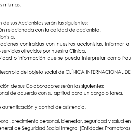
as mismas.
 de sus Accionistas serán las siguientes:
ón relacionada con la calidad de accionista.
onista.
ciones contraídas con nuestros accionistas. Informar a 
servicios ofrecidos por nuestra Clínica.
tividad o información que se pueda interpretar como fraud
 desarrollo del objeto social de CLÍNICA INTERNACIONAL 
ación de sus Colaboradores serán las siguientes:
sonal de acuerdo con su aptitud para un cargo o tarea.
e autenticación y control de asistencia.
al, crecimiento personal, bienestar, seguridad y salud en 
General de Seguridad Social Integral (Entidades Promotoras