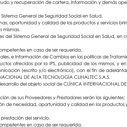
caudo y recuperación de cartera, información y demás ope
 Sistema General de Seguridad Social en Salud.
as, oportunidad y calidad de los productos y servicios bri
as mismas.
res del Sistema General de Seguridad Social en Salud, en 
competentes en caso de ser requerida.
es, e Información de Cambios en las políticas de Tratamie
ductos ofrecidos por la IPS, publicidad de los mismos, y
cación (escrito y/o electrónico), con el fin de adelantar
TERNACIONAL DE ALTA TECNOLOGÍA CLINALTEC S.A.S.
 desarrollo del objeto social de CLÍNICA INTERNACIONAL 
ción de sus Proveedores y Prestadores serán las siguientes:
ón de necesidad, oportunidad y calidad en los productos y 
restación del servicio.
competentes en caso de ser requerida.