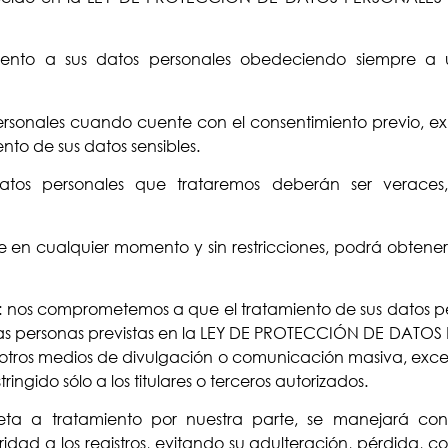
miento a sus datos personales obedeciendo siempre a u
ersonales cuando cuente con el consentimiento previo, expre
nto de sus datos sensibles.
atos personales que trataremos deberán ser veraces, 
e en cualquier momento y sin restricciones, podrá obtener
a: nos comprometemos a que el tratamiento de sus datos pe
las personas previstas en la LEY DE PROTECCIÓN DE DATOS
u otros medios de divulgación o comunicación masiva, ex
ngido sólo a los titulares o terceros autorizados.
ujeta a tratamiento por nuestra parte, se manejará c
idad a los registros, evitando su adulteración, pérdida, c