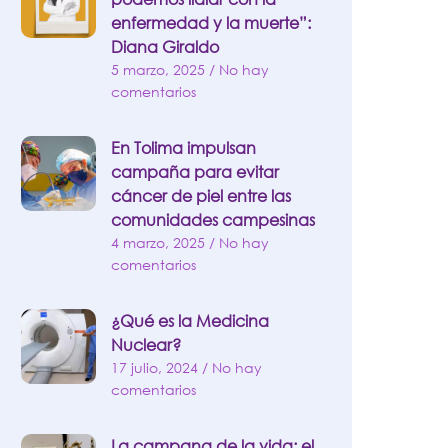
enfermedad y la muerte”:
Diana Giraldo
5 marzo, 2025
No hay
comentarios
En Tolima impulsan
campaña para evitar
cáncer de piel entre las
comunidades campesinas
4 marzo, 2025
No hay
comentarios
¿Qué es la Medicina
Nuclear?
17 julio, 2024
No hay
comentarios
La campana de la vida: el