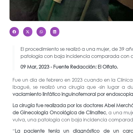
El procedimiento se realizó a una mujer, de 39 a
patología con baja incidencia comparada con ot
09 Mar, 2023 - Fuente Redacción: El Olfato.
Fue un día de febrero en 2023 cuando en la Clínica 
Ibagué, se realizó una cirugía que -sin lugar a du
vaciamiento linfático inguinofemoral por endoscopia
La cirugía fue realizada por los doctores Abel Merch
de Ginecología Oncológica de Clinaltec
, a una muj
vulva, una patología con baja incidencia comparad
“
La paciente tenía un diagnóstico de un car