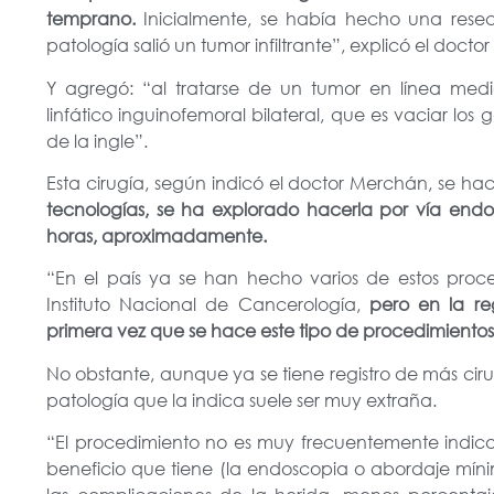
temprano.
Inicialmente, se había hecho una resec
patología salió un tumor infiltrante”, explicó el doct
Y agregó: “al tratarse de un tumor en línea med
linfático inguinofemoral bilateral, que es vaciar los
de la ingle”.
Esta cirugía, según indicó el doctor Merchán, se ha
tecnologías, se ha explorado hacerla por vía end
horas, aproximadamente.
“En el país ya se han hecho varios de estos proced
Instituto Nacional de Cancerología,
pero en la reg
primera vez que se hace este tipo de procedimientos
No obstante, aunque ya se tiene registro de más cir
patología que la indica suele ser muy extraña.
“El procedimiento no es muy frecuentemente indicad
beneficio que tiene (la endoscopia o abordaje míni