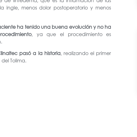
e de linfedema, que es la inflamación de las
 la ingle, menos dolor postoperatorio y menos
paciente ha tenido una buena evolución y no ha
rocedimiento
, ya que el procedimiento es
n.
naltec pasó a la historia
, realizando el primer
 del Tolima.