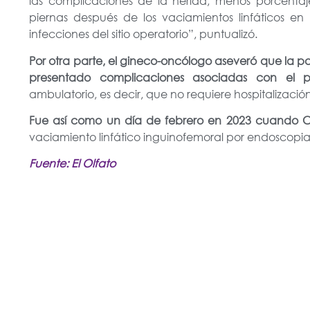
las complicaciones de la herida, menos porcentaj
piernas después de los vaciamientos linfáticos en
infecciones del sitio operatorio”, puntualizó.
Por otra parte, el gineco-oncólogo aseveró que la 
presentado complicaciones asociadas con el p
ambulatorio, es decir, que no requiere hospitalizació
Fue así como un día de febrero en 2023 cuando Cli
vaciamiento linfático inguinofemoral por endoscopia
Fuente: El Olfato