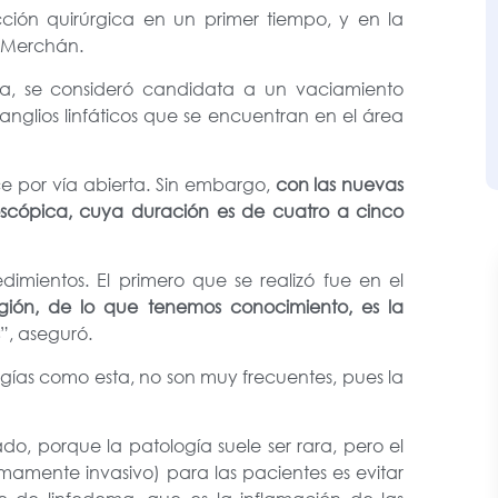
ción quirúrgica en un primer tiempo, y en la
or Merchán.
ia, se consideró candidata a un vaciamiento
 ganglios linfáticos que se encuentran en el área
ce por vía abierta. Sin embargo,
con las nuevas
oscópica, cuya duración es de cuatro a cinco
imientos. El primero que se realizó fue en el
ión, de lo que tenemos conocimiento, es la
”, aseguró.
ugías como esta, no son muy frecuentes, pues la
o, porque la patología suele ser rara, pero el
mamente invasivo) para las pacientes es evitar