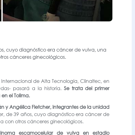
ños, cuyo diagnóstico era cáncer de vulva, una
ros cánceres ginecológicos.
Internacional de Alta Tecnología, Clinaltec, en
das- pasará a la historia.
Se trata del primer
 en el Tolima.
án y Angélica Fletcher, integrantes de la unidad
er, de 39 años, cuyo diagnóstico era cáncer de
a con otros cánceres ginecológicos.
cinoma escamocelular de vulva en estadio