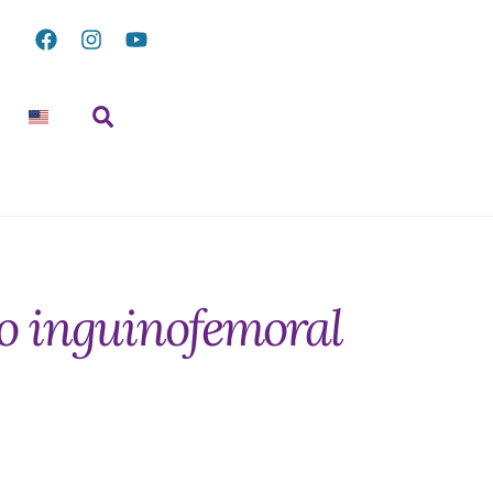
co inguinofemoral