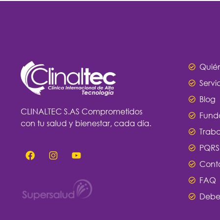
Quié
Servi
Blog
CLINALTEC S.AS Comprometidos
Fund
con tu salud y bienestar, cada día.
Traba
PQRS
Cont
FAQ
Debe