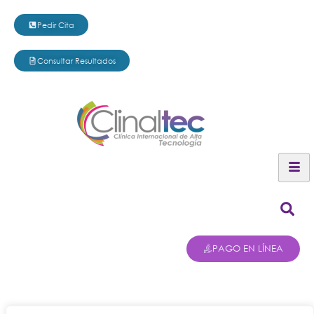
Pedir Cita
Consultar Resultados
PAGO EN LÍNEA