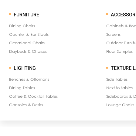
FURNITURE
ACCESSOR
Dining Chairs
Cabinets & Bo
Counter & Bar Stools
Screens
Occasional Chairs
Outdoor Furnitu
Daybeds & Chaises
Floor Samples
LIGHTING
TEXTURE 
Benches & Ottomans
Side Tables
Dining Tables
Next to tables
Coffee & Cocktail Tables
Sideboards & D
Consoles & Desks
Lounge Chairs