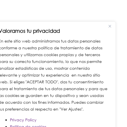
Valoramos tu privacidad
En este sitio web administramos tus datos personales
conforme a nuestra política de tratamiento de datos
personales y utilizamos cookies propias y de terceros
para su correcto funcionamiento, lo que nos permite
analizar estadísticas de uso, mostrar contenido
relevante y optimizar tu experiencia en nuestro sitio
web. Si eliges "ACEPTAR TODO", das tu consentimiento
para el tratamiento de tus datos personales y para que
las cookies se guarden en tu dispositivo y sean usadas
de acuerdo con los fines informados. Puedes cambiar
tus preferencias al respecto en "Ver Ajustes".
Privacy Policy
Política de cookies